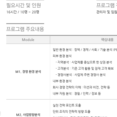
16시간 / 10명 ~ 20명
관리자 및 임
Module
핵심내용
일반 환경 분석 : 정책 / 경제 / 사회 / 기술 분석 (P
외부 환경 분석
- 지역분석 : 사업체를 중심으로 한 상권 분석
- 고객분석 : 기존 고객 활용 및 잠재 고객 확보
M1. 경영 환경 분석
- 경쟁사분석 : 사업체 주변 경쟁사 분석
내부 환경 분석
회사 경영 전략의 이해 : 미션과 비전, 전략 등
내부 자원 분석 : 경험 / 인력 / 정보 등
실천 전략 포인트 도출
단위 조직의 전략적 방향 도출
S
M2. 사업방향분석