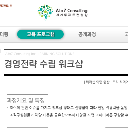
AtoZ Consulting Inc. LEARNING SOLUTIONS
| 리더십 역량 향상 - 조직 
01_15. 경영전략 수립 워크샵
·
조직의 현안 이슈를 가지고 워크샵 형태로 진행함에 따라 현업 적용력을 높일
·
조직구성원들과 해당 내용을 공유함으로써 다양한 사업 아이디어를 구상할 수