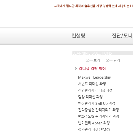
LEARNING SOLUTIONS
모두 보기
모두 닫기
|
리더십 역량 향상
Maxwell Leadership
서번트 리더십 과정
신임관리자 리더십 과정
팀장 리더십 과정
현장관리자 Skill-Up 과정
전략중심형 관리자되기 과정
변화주도형 관리자되기 과정
변화관리 4 Step 과정
성과관리 과정( PMC)