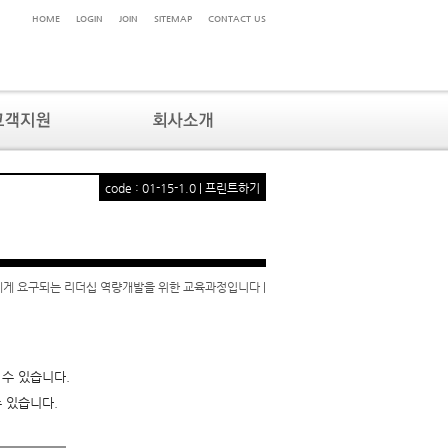
HOME
LOGIN
JOIN
SITEMAP
CONTACT US
code : 01-15-1.0 |
프린트하기
리더에게 요구되는 리더십 역량개발을 위한 교육과정입니다 |
 수 있습니다.
 있습니다.