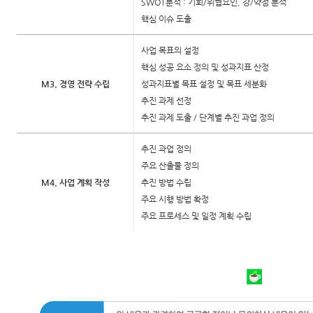
SWOT분석 : 기회/위협요인, 강/약점 분석
핵심 이슈 도출
사업 목표의 설정
핵심 성공 요소 정의 및 성과지표 산정
M3. 경영 전략 수립
성과지표별 목표 설정 및 목표 세분화
추진 과제 선정
추진 과제 도출 / 단계별 추진 과업 정의
추진 과업 정의
주요 산출물 정의
M4. 사업 계획 작성
추진 방법 수립
주요 시행 방법 확정
주요 프로세스 및 일정 계획 수립