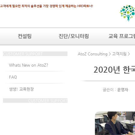
CUSTOMER SUPPORT
AtoZ Consulting > 고객지원 >
Whats New on AtoZ?
2020년 
FAQ
생생! 교육현장
글쓴이 :
운영자
CUSTOMER SUPPORT