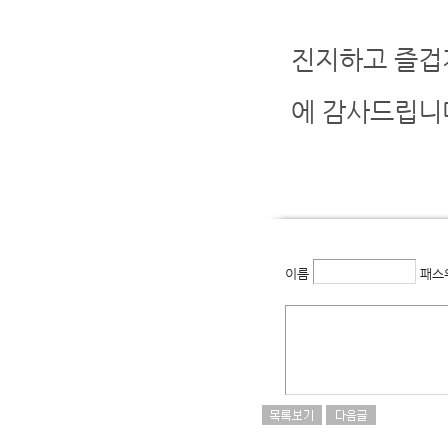
진지하고 즐겁
에 감사드립니
이름
패스