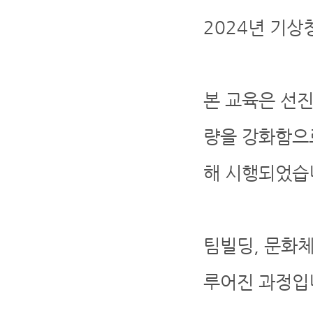
2024년 기상
본 교육은 선
량을 강화함으
해 시행되었습
팀빌딩, 문화체
루어진 과정입