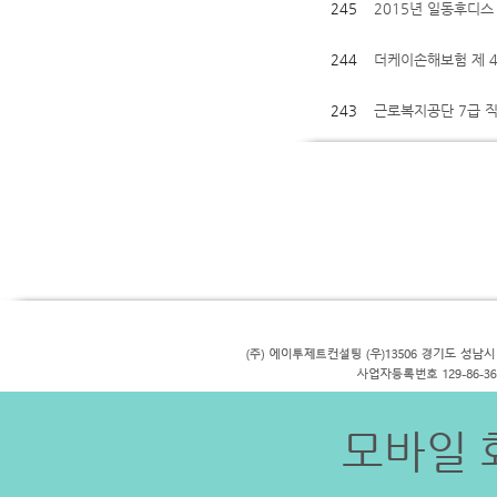
245
2015년 일동후디스
244
더케이손해보험 제 
243
근로복지공단 7급 
모바일 