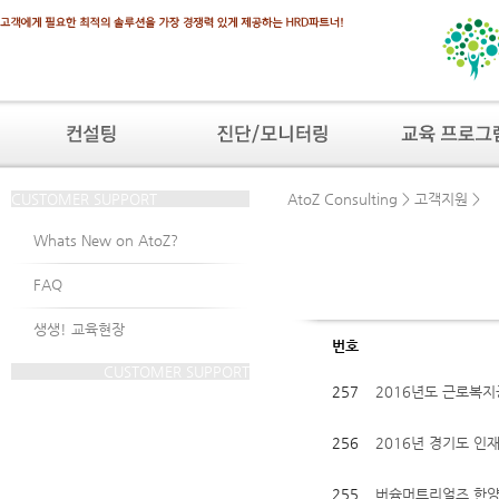
CUSTOMER SUPPORT
AtoZ Consulting > 고객지원 >
Whats New on AtoZ?
FAQ
생생! 교육현장
번호
CUSTOMER SUPPORT
257
2016년도 근로복지
256
2016년 경기도 인재
255
버슘머트리얼즈 한양기