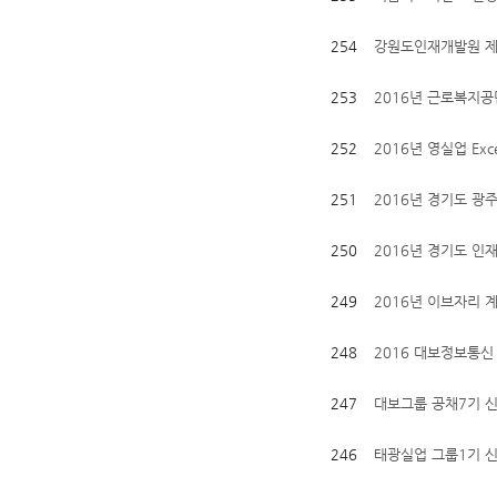
254
강원도인재개발원 제
253
2016년 근로복지공
252
2016년 영실업 Excell
251
2016년 경기도 광
250
2016년 경기도 인재
249
2016년 이브자리 
248
2016 대보정보통
247
대보그룹 공채7기 
246
태광실업 그룹1기 